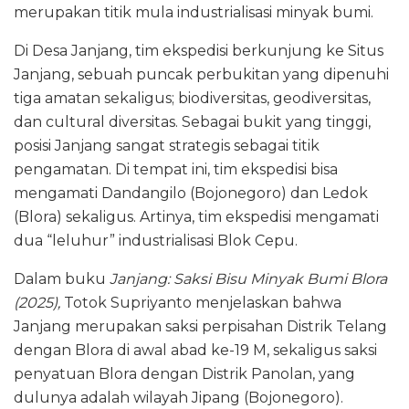
merupakan titik mula industrialisasi minyak bumi.
Di Desa Janjang, tim ekspedisi berkunjung ke Situs
Janjang, sebuah puncak perbukitan yang dipenuhi
tiga amatan sekaligus; biodiversitas, geodiversitas,
dan cultural diversitas. Sebagai bukit yang tinggi,
posisi Janjang sangat strategis sebagai titik
pengamatan. Di tempat ini, tim ekspedisi bisa
mengamati Dandangilo (Bojonegoro) dan Ledok
(Blora) sekaligus. Artinya, tim ekspedisi mengamati
dua “leluhur” industrialisasi Blok Cepu.
Dalam buku
Janjang: Saksi Bisu Minyak Bumi Blora
(2025),
Totok Supriyanto menjelaskan bahwa
Janjang merupakan saksi perpisahan Distrik Telang
dengan Blora di awal abad ke-19 M, sekaligus saksi
penyatuan Blora dengan Distrik Panolan, yang
dulunya adalah wilayah Jipang (Bojonegoro).