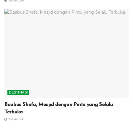
09/04/2026
DESTINASI
‎Baabus Shofa, Masjid dengan Pintu yang Selalu
Terbuka
06/04/2026