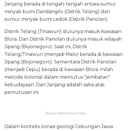
Janjang berada di tengah-tengah antara sumur
minyak bumi Dandangilo (Distrik Telang) dan
sumur minyak bumi Ledok (Distrik Panolan).
Distrik Telang (Tinawun) dulunya masuk kawasan
Blora. Dan Distrik Panolan dulunya masuk wilayah
Jipang (Bojonegoro). Saat ini, Distrik
Telang/Tinawun (menjadi Malo) berada di kawasan
Jipang (Bojonegoro). Sementara Distrik Panolan
(menjadi Cepu) berada di kawasan Blora. Inilah
metode kolonial dalam memutus “jembatan”
kebudayaan. Dan Janjang adalah saksi atas
pemutusan ini.
Belajar sepanjang masa
Dalam konteks zonasi geologi Cekungan Jawa