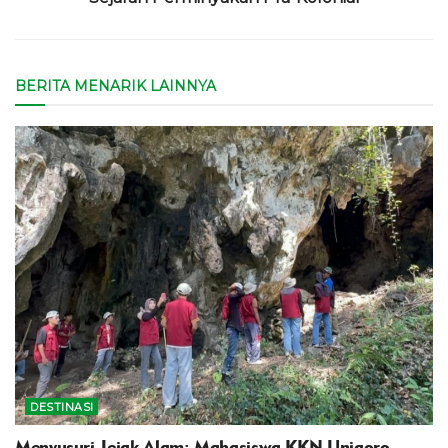
BERITA MENARIK LAINNYA
DESTINASI
Menyusuri Jejak Alam: Mahasiswa KKN Unigoro