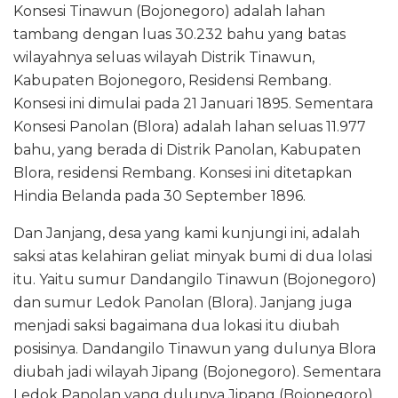
Konsesi Tinawun (Bojonegoro) adalah lahan
tambang dengan luas 30.232 bahu yang batas
wilayahnya seluas wilayah Distrik Tinawun,
Kabupaten Bojonegoro, Residensi Rembang.
Konsesi ini dimulai pada 21 Januari 1895. Sementara
Konsesi Panolan (Blora) adalah lahan seluas 11.977
bahu, yang berada di Distrik Panolan, Kabupaten
Blora, residensi Rembang. Konsesi ini ditetapkan
Hindia Belanda pada 30 September 1896.
Dan Janjang, desa yang kami kunjungi ini, adalah
saksi atas kelahiran geliat minyak bumi di dua lolasi
itu. Yaitu sumur Dandangilo Tinawun (Bojonegoro)
dan sumur Ledok Panolan (Blora). Janjang juga
menjadi saksi bagaimana dua lokasi itu diubah
posisinya. Dandangilo Tinawun yang dulunya Blora
diubah jadi wilayah Jipang (Bojonegoro). Sementara
Ledok Panolan yang dulunya Jipang (Bojonegoro)