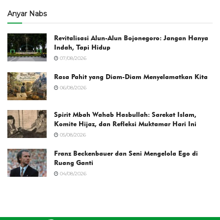
Anyar Nabs
Revitalisasi Alun-Alun Bojonegoro: Jangan Hanya
Indah, Tapi Hidup
07/08/2026
Rasa Pahit yang Diam-Diam Menyelamatkan Kita
06/08/2026
Spirit Mbah Wahab Hasbullah: Sarekat Islam,
Komite Hijaz, dan Refleksi Muktamar Hari Ini
05/08/2026
Franz Beckenbauer dan Seni Mengelola Ego di
Ruang Ganti
04/08/2026