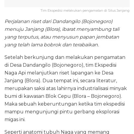
Tim Ekspedisi melakukan pengamatan di Situs Janjang
Perjalanan riset dari Dandangilo (Bojonegoro)
menuju Janjang (Blora), ibarat menyambung tali
yang terputus, atau menyusun papan jembatan
yang telah lama bobrok dan terabaikan.
Setelah berkunjung dan melakukan pengamatan
di Desa Dandangilo (Bojonegoro), tim Ekspedisi
Naga Api melanjutkan riset lapangan ke Desa
Janjang (Blora). Dua tempat ini, secara literatur,
merupakan saksi atas lahirnya industrialisasi minyak
bumi di kawasan Blok Cepu (Blora – Bojonegoro).
Maka sebuah keberuntungan ketika tim ekspedisi
mampu mengunjungi pintu gerbang eksplorasi
migas ini.
Seperti anatomi tubuh Naga yang memang