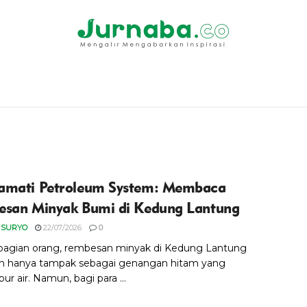
mati Petroleum System: Membaca
san Minyak Bumi di Kedung Lantung
 SURYO
22/07/2026
0
bagian orang, rembesan minyak di Kedung Lantung
n hanya tampak sebagai genangan hitam yang
r air. Namun, bagi para ...