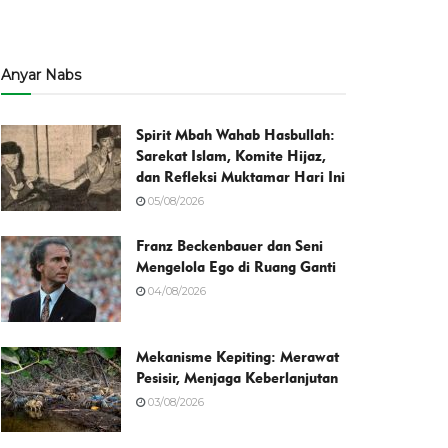
Anyar Nabs
Spirit Mbah Wahab Hasbullah:
Sarekat Islam, Komite Hijaz,
dan Refleksi Muktamar Hari Ini
05/08/2026
Franz Beckenbauer dan Seni
Mengelola Ego di Ruang Ganti
04/08/2026
Mekanisme Kepiting: Merawat
Pesisir, Menjaga Keberlanjutan
03/08/2026