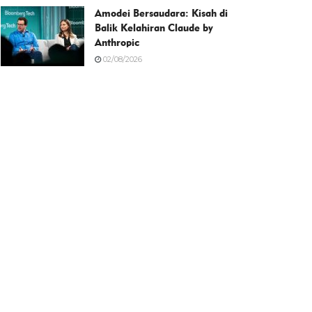
Amodei Bersaudara: Kisah di
Balik Kelahiran Claude by
Anthropic
02/08/2026