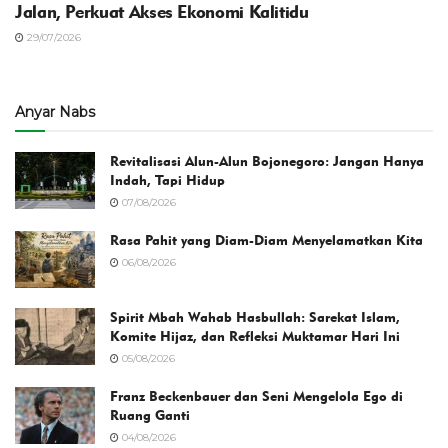
Jalan, Perkuat Akses Ekonomi Kalitidu
29/07/2026
Anyar Nabs
Revitalisasi Alun-Alun Bojonegoro: Jangan Hanya
Indah, Tapi Hidup
07/08/2026
Rasa Pahit yang Diam-Diam Menyelamatkan Kita
06/08/2026
Spirit Mbah Wahab Hasbullah: Sarekat Islam,
Komite Hijaz, dan Refleksi Muktamar Hari Ini
05/08/2026
Franz Beckenbauer dan Seni Mengelola Ego di
Ruang Ganti
04/08/2026