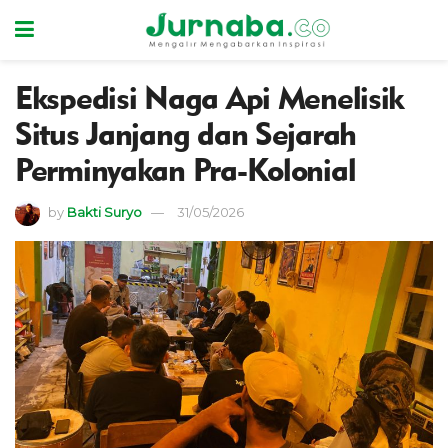
Ekspedisi Naga Api Menelisik
Situs Janjang dan Sejarah
Perminyakan Pra-Kolonial
by
Bakti Suryo
31/05/2026