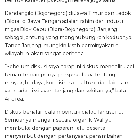
bentuk karakter psikologi mereka juga sama.”
Dandangilo (Bojonegoro) di Jawa Timur dan Ledok
(Blora) di Jawa Tengah adalah rahim dari industri
migas Blok Cepu (Blora-Bojonegoro). Janjang
sebagai jantung yang menghubungkan keduanya.
Tanpa Janjang, mungkin kisah perminyakan di
wilayah ini akan sangat berbeda.
“Sebelum diskusi saya harap ini diskusi mengalir. Jadi
teman-teman punya perspektif apa tentang
minyak, budaya, kondisi sosio-culture dan lain-lain
yang ada di wilayah Janjang dan sekitarnya,” kata
Andrea.
Diskusi berjalan dalam bentuk dialog langsung.
Semuanya mengalir secara organik. Wahyu
membuka dengan paparan, lalu peserta
menyambut dengan pertanyaan, penambahan,