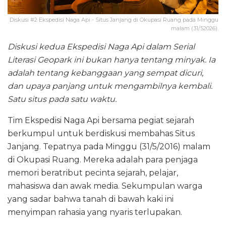
Diskusi #2 Ekspedisi Naga Api - Situs Janjang di Okupasi Ruang pada Minggu
malam (31/52026).
Diskusi kedua Ekspedisi Naga Api dalam Serial
Literasi Geopark ini bukan hanya tentang minyak. Ia
adalah tentang kebanggaan yang sempat dicuri,
dan upaya panjang untuk mengambilnya kembali.
Satu situs pada satu waktu.
Tim Ekspedisi Naga Api bersama pegiat sejarah
berkumpul untuk berdiskusi membahas Situs
Janjang. Tepatnya pada Minggu (31/5/2016) malam
di Okupasi Ruang. Mereka adalah para penjaga
memori beratribut pecinta sejarah, pelajar,
mahasiswa dan awak media. Sekumpulan warga
yang sadar bahwa tanah di bawah kaki ini
menyimpan rahasia yang nyaris terlupakan.