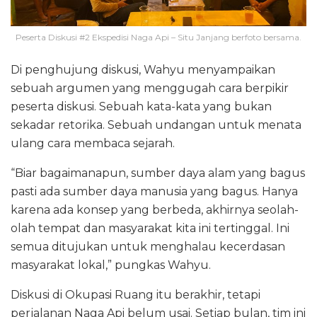
Peserta Diskusi #2 Ekspedisi Naga Api – Situ Janjang berfoto bersama.
Di penghujung diskusi, Wahyu menyampaikan
sebuah argumen yang menggugah cara berpikir
peserta diskusi. Sebuah kata-kata yang bukan
sekadar retorika. Sebuah undangan untuk menata
ulang cara membaca sejarah.
“Biar bagaimanapun, sumber daya alam yang bagus
pasti ada sumber daya manusia yang bagus. Hanya
karena ada konsep yang berbeda, akhirnya seolah-
olah tempat dan masyarakat kita ini tertinggal. Ini
semua ditujukan untuk menghalau kecerdasan
masyarakat lokal,” pungkas Wahyu.
Diskusi di Okupasi Ruang itu berakhir, tetapi
perjalanan Naga Api belum usai. Setiap bulan, tim ini