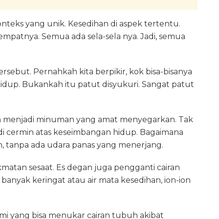
teks yang unik. Kesedihan di aspek tertentu.
empatnya. Semua ada sela-sela nya. Jadi, semua
ersebut. Pernahkah kita berpikir, kok bisa-bisanya
dup. Bukankah itu patut disyukuri. Sangat patut
an menjadi minuman yang amat menyegarkan. Tak
i cermin atas keseimbangan hidup. Bagaimana
n, tanpa ada udara panas yang menerjang.
matan sesaat. Es degan juga pengganti cairan
anyak keringat atau air mata kesedihan, ion-ion
lami yang bisa menukar cairan tubuh akibat