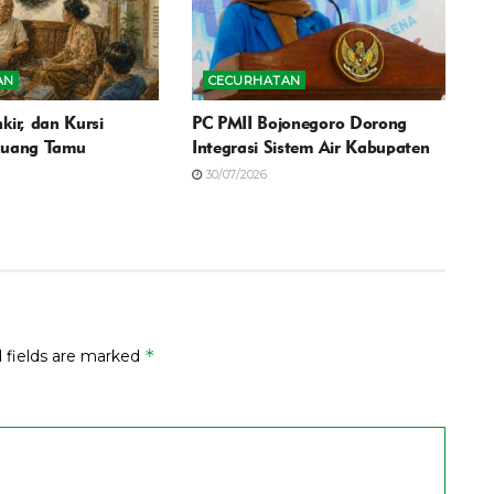
AN
CECURHATAN
kir, dan Kursi
PC PMII Bojonegoro Dorong
Ruang Tamu
Integrasi Sistem Air Kabupaten
30/07/2026
*
 fields are marked