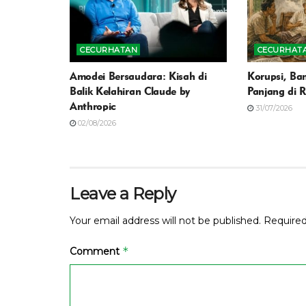
CECURHATAN
CECURHAT
Amodei Bersaudara: Kisah di
Korupsi, Ban
Balik Kelahiran Claude by
Panjang di 
Anthropic
31/07/2026
02/08/2026
Leave a Reply
Your email address will not be published.
Required
*
Comment