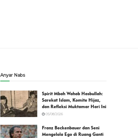
Anyar Nabs
Spirit Mbah Wahab Hasbullah:
Sarekat Islam, Komite Hijaz,
dan Refleksi Muktamar Hari Ini
05/08/2026
Franz Beckenbauer dan Seni
Mengelola Ego di Ruang Ganti