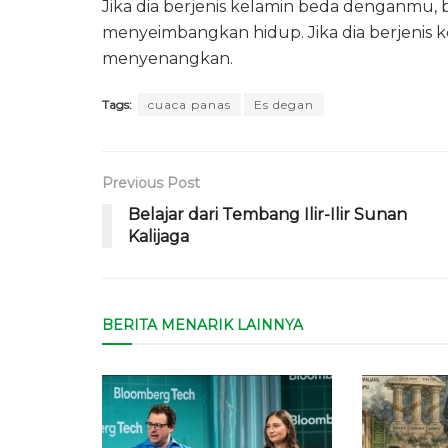
Jika dia berjenis kelamin beda denganmu, b
menyeimbangkan hidup. Jika dia berjenis 
menyenangkan.
Tags:
cuaca panas
Es degan
Previous Post
Belajar dari Tembang Ilir-Ilir Sunan
Kalijaga
BERITA MENARIK LAINNYA