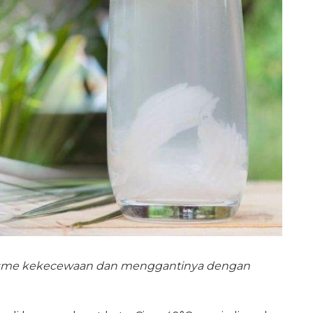
isme kekecewaan dan menggantinya dengan