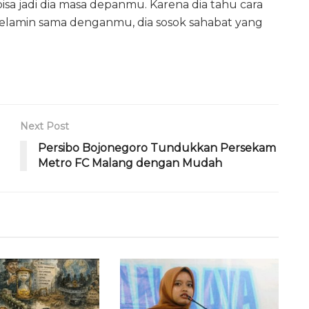
isa jadi dia masa depanmu. Karena dia tahu cara
kelamin sama denganmu, dia sosok sahabat yang
Next Post
Persibo Bojonegoro Tundukkan Persekam
Metro FC Malang dengan Mudah