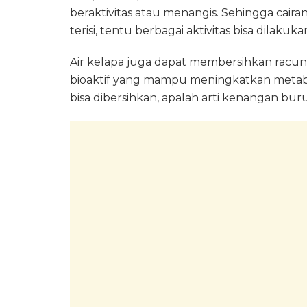
beraktivitas atau menangis. Sehingga cairan
terisi, tentu berbagai aktivitas bisa dilakuk
Air kelapa juga dapat membersihkan racu
bioaktif yang mampu meningkatkan metabol
bisa dibersihkan, apalah arti kenangan bur