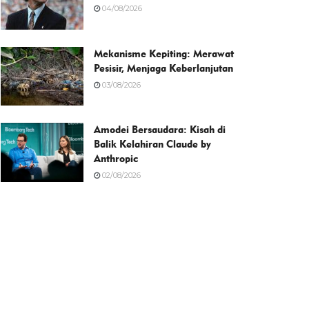
04/08/2026
Mekanisme Kepiting: Merawat
Pesisir, Menjaga Keberlanjutan
03/08/2026
Amodei Bersaudara: Kisah di
Balik Kelahiran Claude by
Anthropic
02/08/2026