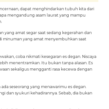
encernaan, dapat menghindarkan tubuh kita dari
 kelapa mengandung asam laurat yang mampu
.
man yang amat segar saat sedang kegerahan dan
 jadi minuman yang amat menyembuhkan saat
ewakan, coba nikmati kesegaran es degan. Niscaya
ih menentramkan. Itu bukan tanpa alasan. Es
aan sekaligus mengganti rasa kecewa dengan
iba ada seseorang yang menawarimu es degan.
ngi dan syukuri kehadirannya. Sebab, dia bukan