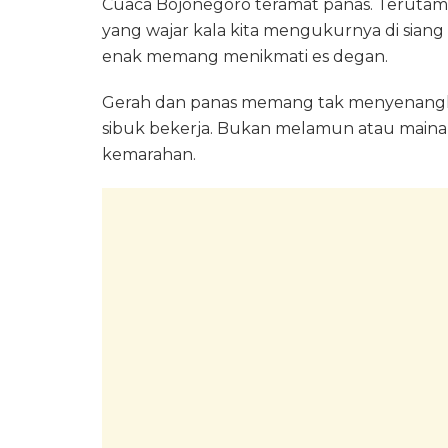
Cuaca Bojonegoro teramat panas. Terutama
yang wajar kala kita mengukurnya di siang h
enak memang menikmati es degan.
Gerah dan panas memang tak menyenangkan.
sibuk bekerja. Bukan melamun atau mainan
kemarahan.