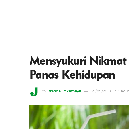
Mensyukuri Nikmat 
Panas Kehidupan
by
Branda Lokamaya
29/09/2019
in
Cecur