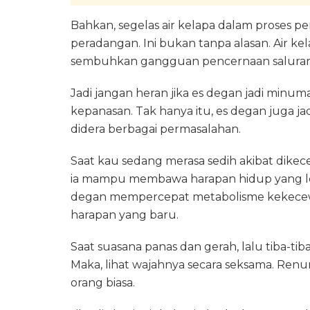
Bahkan, segelas air kelapa dalam proses p
peradangan. Ini bukan tanpa alasan. Air
sembuhkan gangguan pencernaan saluran
Jadi jangan heran jika es degan jadi minu
kepanasan. Tak hanya itu, es degan juga
didera berbagai permasalahan.
Saat kau sedang merasa sedih akibat dikec
ia mampu membawa harapan hidup yang leb
degan mempercepat metabolisme kekecew
harapan yang baru.
Saat suasana panas dan gerah, lalu tiba-t
Maka, lihat wajahnya secara seksama. Renu
orang biasa.