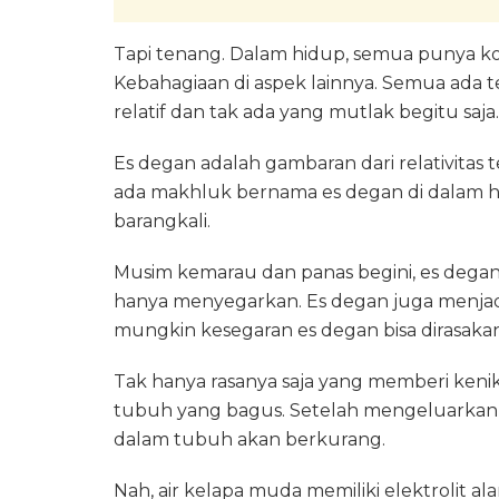
Tapi tenang. Dalam hidup, semua punya kon
Kebahagiaan di aspek lainnya. Semua ada t
relatif dan tak ada yang mutlak begitu saja.
Es degan adalah gambaran dari relativitas t
ada makhluk bernama es degan di dalam hi
barangkali.
Musim kemarau dan panas begini, es deg
hanya menyegarkan. Es degan juga menjad
mungkin kesegaran es degan bisa dirasaka
Tak hanya rasanya saja yang memberi kenik
tubuh yang bagus. Setelah mengeluarkan b
dalam tubuh akan berkurang.
Nah, air kelapa muda memiliki elektrolit a