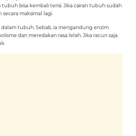
 tubuh bisa kembali terisi. Jika cairan tubuh sudah
an secara maksimal lagi.
n dalam tubuh. Sebab, ia mengandung enzim
isme dan meredakan rasa lelah. Jika racun saja
uk.