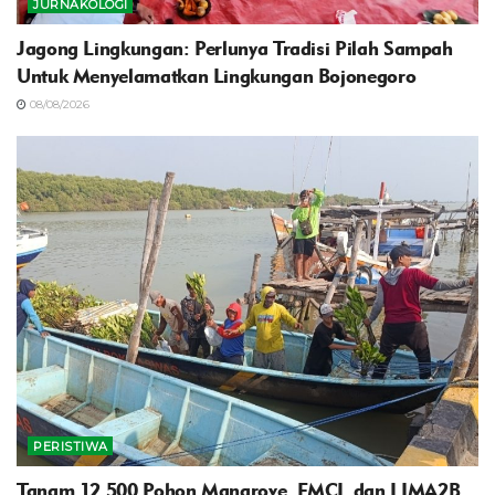
JURNAKOLOGI
Jagong Lingkungan: Perlunya Tradisi Pilah Sampah
Untuk Menyelamatkan Lingkungan Bojonegoro
08/08/2026
PERISTIWA
Tanam 12.500 Pohon Mangrove, EMCL dan LIMA2B