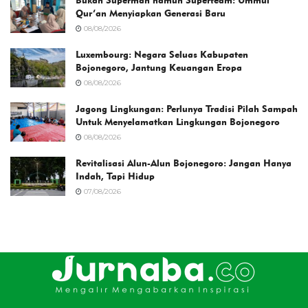
Bukan Superman namun Superteam: Ummul
Qur’an Menyiapkan Generasi Baru
08/08/2026
Luxembourg: Negara Seluas Kabupaten
Bojonegoro, Jantung Keuangan Eropa
08/08/2026
Jagong Lingkungan: Perlunya Tradisi Pilah Sampah
Untuk Menyelamatkan Lingkungan Bojonegoro
08/08/2026
Revitalisasi Alun-Alun Bojonegoro: Jangan Hanya
Indah, Tapi Hidup
07/08/2026