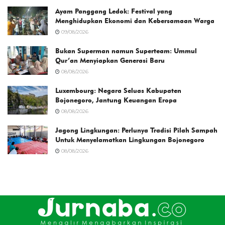
Ayam Panggang Ledok: Festival yang
Menghidupkan Ekonomi dan Kebersamaan Warga
09/08/2026
Bukan Superman namun Superteam: Ummul
Qur’an Menyiapkan Generasi Baru
08/08/2026
Luxembourg: Negara Seluas Kabupaten
Bojonegoro, Jantung Keuangan Eropa
08/08/2026
Jagong Lingkungan: Perlunya Tradisi Pilah Sampah
Untuk Menyelamatkan Lingkungan Bojonegoro
08/08/2026