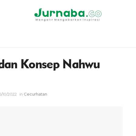
ik dan Konsep Nahwu
6/10/2022
in
Cecurhatan