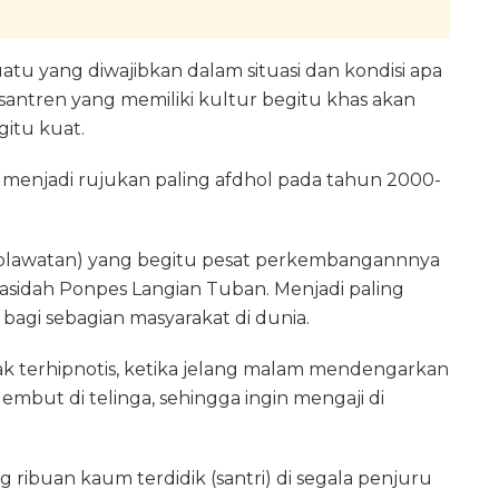
atu yang diwajibkan dalam situasi dan kondisi apa
santren yang memiliki kultur begitu khas akan
itu kuat.
 menjadi rujukan paling afdhol pada tahun 2000-
holawatan) yang begitu pesat perkembangannnya
kasidah Ponpes Langian Tuban. Menjadi paling
agi sebagian masyarakat di dunia.
tidak terhipnotis, ketika jelang malam mendengarkan
embut di telinga, sehingga ingin mengaji di
buan kaum terdidik (santri) di segala penjuru