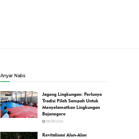
Anyar Nabs
Jagong Lingkungan: Perlunya
Tradisi Pilah Sampah Untuk
Menyelamatkan Lingkungan
Bojonegoro
08/08/2026
Revitalisasi Alun-Alun