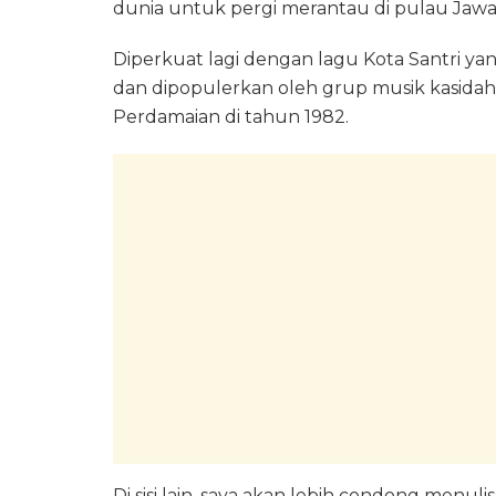
dunia untuk pergi merantau di pulau Jawa 
Diperkuat lagi dengan lagu Kota Santri ya
dan dipopulerkan oleh grup musik kasidah
Perdamaian di tahun 1982.
Di sisi lain, saya akan lebih condong menul