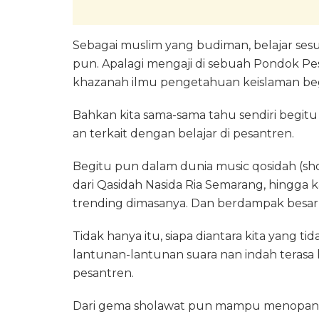
Sebagai muslim yang budiman, belajar sesu
pun. Apalagi mengaji di sebuah Pondok Pe
khazanah ilmu pengetahuan keislaman beg
Bahkan kita sama-sama tahu sendiri begitu
an terkait dengan belajar di pesantren.
Begitu pun dalam dunia music qosidah (s
dari Qasidah Nasida Ria Semarang, hingga 
trending dimasanya. Dan berdampak besar b
Tidak hanya itu, siapa diantara kita yang 
lantunan-lantunan suara nan indah terasa l
pesantren.
Dari gema sholawat pun mampu menopang ri