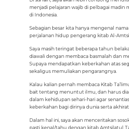
menjadi pelajaran wajib di pelbagai madin
di Indonesia.
Sebagian besar kita hanya mengenal nama p
perjalanan hidup pengerang kitab Al-Amtsil
Saya masih teringat beberapa tahun belaka
diawali dengan membaca basmalah dan men
Supaya mendapatkan keberkahan atas sega
sekaligus memuliakan pengarangnya.
Kalau kalian pernah membaca Kitab Ta’limu
bait tentang menuntut ilmu, dan harus diam
dalam kehidupan sehari-hari agar senan
keberkahan bagi dirinya dunia serta akhirat
Dalam hal ini, saya akan menceritakan soso
pasti kenal/tahu dengan kitab Amtsilatul Ta