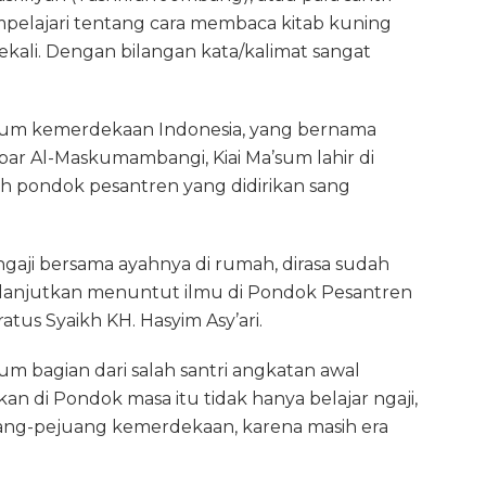
pelajari tentang cara membaca kitab kuning
 sekali. Dengan bilangan kata/kalimat sangat
belum kemerdekaan Indonesia, yang bernama
r Al-Maskumambangi, Kiai Ma’sum lahir di
 pondok pesantren yang didirikan sang
 ngaji bersama ayahnya di rumah, dirasa sudah
lanjutkan menuntut ilmu di Pondok Pesantren
us Syaikh KH. Hasyim Asy’ari.
um bagian dari salah santri angkatan awal
kan di Pondok masa itu tidak hanya belajar ngaji,
ejuang-pejuang kemerdekaan, karena masih era