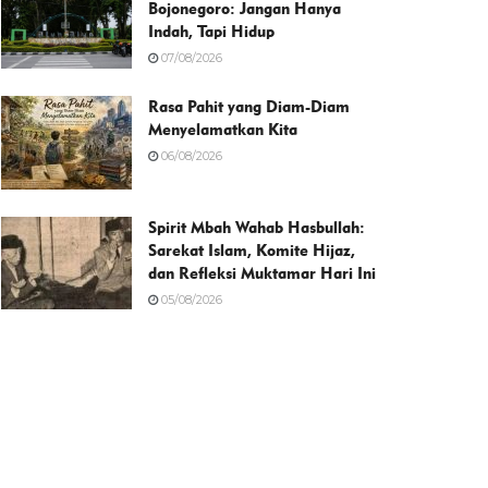
Bojonegoro: Jangan Hanya
Indah, Tapi Hidup
07/08/2026
Rasa Pahit yang Diam-Diam
Menyelamatkan Kita
06/08/2026
Spirit Mbah Wahab Hasbullah:
Sarekat Islam, Komite Hijaz,
dan Refleksi Muktamar Hari Ini
05/08/2026