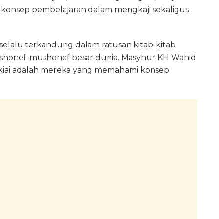
i konsep pembelajaran dalam mengkaji sekaligus
 selalu terkandung dalam ratusan kitab-kitab
mushonef-mushonef besar dunia. Masyhur KH Wahid
 kiai adalah mereka yang memahami konsep