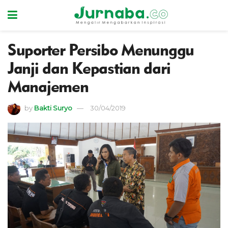
Suporter Persibo Menunggu
Janji dan Kepastian dari
Manajemen
by
Bakti Suryo
30/04/2019