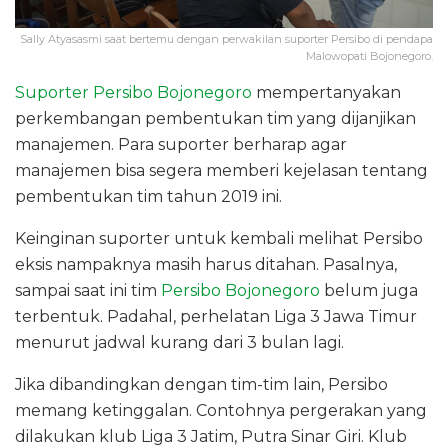
Sally Atyasasmi saat bertemu dengan perwakilan suporter Persibo di pendapa
Malowopati Bojonegoro.
Suporter Persibo Bojonegoro
mempertanyakan
perkembangan pembentukan tim yang dijanjikan
manajemen. Para suporter berharap agar
manajemen bisa segera memberi kejelasan tentang
pembentukan tim tahun 2019 ini.
Keinginan suporter untuk kembali melihat Persibo
eksis nampaknya masih harus ditahan. Pasalnya,
sampai saat ini tim
Persibo Bojonegoro
belum juga
terbentuk. Padahal, perhelatan Liga 3 Jawa Timur
menurut jadwal kurang dari 3 bulan lagi.
Jika dibandingkan dengan tim-tim lain, Persibo
memang ketinggalan. Contohnya pergerakan yang
dilakukan klub Liga 3 Jatim, Putra Sinar Giri. Klub