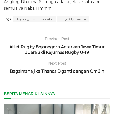
Angling Dharma. Semoga ada kejelasan atas ini
semua ya Nabs. Hmmm~
Tags:
Bojonegoro
persibo
Sally Atyasasmi
Previous Post
Atlet Rugby Bojonegoro Antarkan Jawa Timur
Juara 3 di Kejurnas Rugby U-19
Next Post
Bagaimana jika Thanos Diganti dengan Om Jin
BERITA MENARIK LAINNYA