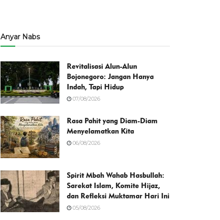
Anyar Nabs
Revitalisasi Alun-Alun
Bojonegoro: Jangan Hanya
Indah, Tapi Hidup
07/08/2026
Rasa Pahit yang Diam-Diam
Menyelamatkan Kita
06/08/2026
Spirit Mbah Wahab Hasbullah:
Sarekat Islam, Komite Hijaz,
dan Refleksi Muktamar Hari Ini
05/08/2026