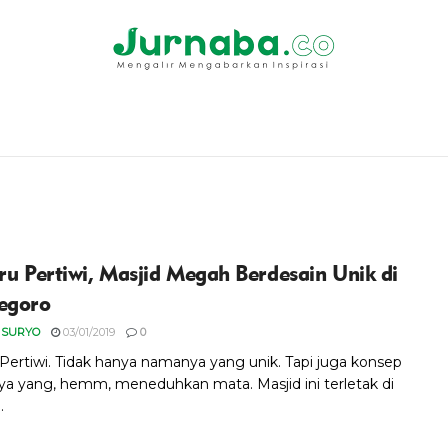
rru Pertiwi, Masjid Megah Berdesain Unik di
egoro
 SURYO
03/01/2019
0
u Pertiwi. Tidak hanya namanya yang unik. Tapi juga konsep
ya yang, hemm, meneduhkan mata. Masjid ini terletak di
.