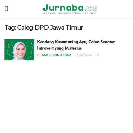
Tag:
Caleg DPD Jawa Timur
Kondang Kusumaning Ayu, Calon Senator
Introvert yang Misterius
BY
MAHFUDIN AKBAR
16/02/2024
0