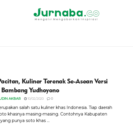
Pacitan, Kuliner Terenak Se-Asean Versi
o Bambang Yudhoyono
UDIN AKBAR
10/02/2020
0
rupakan salah satu kuliner khas Indonesia. Tiap daerah
oto khasnya masing-masing. Contohnya Kabupaten
yang punya soto khas ...