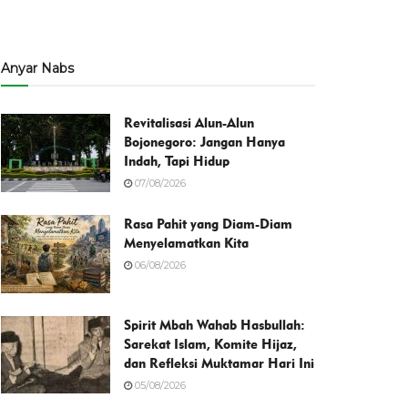
Anyar Nabs
Revitalisasi Alun-Alun
Bojonegoro: Jangan Hanya
Indah, Tapi Hidup
07/08/2026
Rasa Pahit yang Diam-Diam
Menyelamatkan Kita
06/08/2026
Spirit Mbah Wahab Hasbullah:
Sarekat Islam, Komite Hijaz,
dan Refleksi Muktamar Hari Ini
05/08/2026