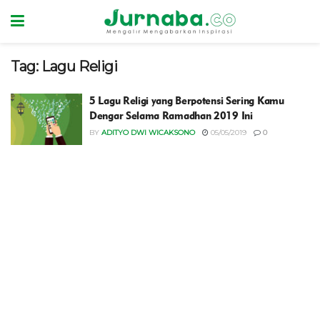
Tag:
Lagu Religi
5 Lagu Religi yang Berpotensi Sering Kamu
Dengar Selama Ramadhan 2019 Ini
BY
ADITYO DWI WICAKSONO
05/05/2019
0