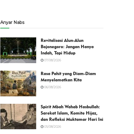
Anyar Nabs
Revitalisasi Alun-Alun
Bojonegoro: Jangan Hanya
Indah, Tapi Hidup
07/08/2026
Rasa Pahit yang Diam-Diam
Menyelamatkan Kita
06/08/2026
Spirit Mbah Wahab Hasbullah:
Sarekat Islam, Komite Hijaz,
dan Refleksi Muktamar Hari Ini
05/08/2026