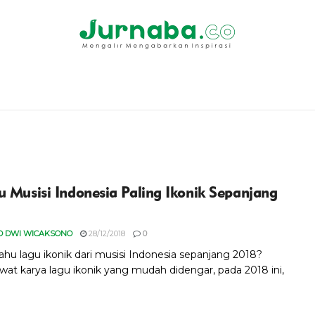
u Musisi Indonesia Paling Ikonik Sepanjang
O DWI WICAKSONO
28/12/2018
0
ahu lagu ikonik dari musisi Indonesia sepanjang 2018?
ewat karya lagu ikonik yang mudah didengar, pada 2018 ini,