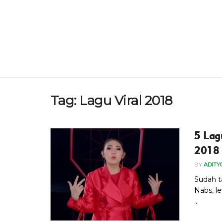
Tag:
Lagu Viral 2018
5 Lag
2018
BY
ADITY
Sudah t
Nabs, l
...