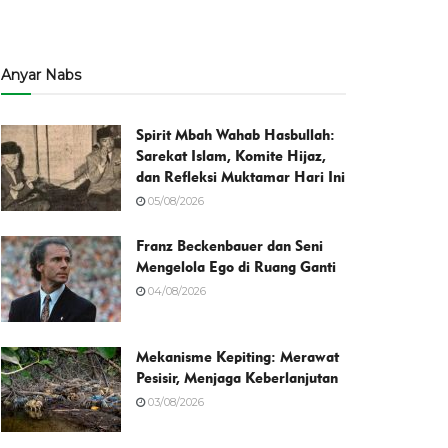
Anyar Nabs
Spirit Mbah Wahab Hasbullah:
Sarekat Islam, Komite Hijaz,
dan Refleksi Muktamar Hari Ini
05/08/2026
Franz Beckenbauer dan Seni
Mengelola Ego di Ruang Ganti
04/08/2026
Mekanisme Kepiting: Merawat
Pesisir, Menjaga Keberlanjutan
03/08/2026