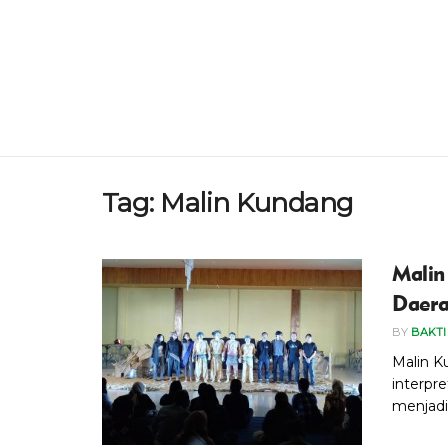
Tag:
Malin Kundang
Malin
Daera
BY
BAKTI
Malin K
interpr
menjadi 