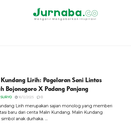
 Kundang Lirih: Pagelaran Seni Lintas
h Bojonegoro X Padang Panjang
 SURYO
16/12/2025
0
undang Lirih merupakan sajian monolog yang memberi
etasi baru dari cerita Malin Kundang. Malin Kundang
simbol anak durhaka. ...