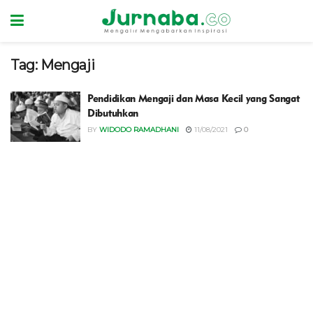
Tag:
Mengaji
Pendidikan Mengaji dan Masa Kecil yang Sangat
Dibutuhkan
BY
WIDODO RAMADHANI
11/08/2021
0