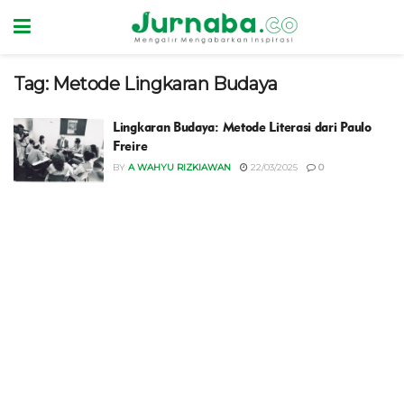
Tag:
Metode Lingkaran Budaya
Lingkaran Budaya: Metode Literasi dari Paulo
Freire
BY
A WAHYU RIZKIAWAN
22/03/2025
0