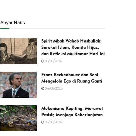
Anyar Nabs
Spirit Mbah Wahab Hasbullah:
Sarekat Islam, Komite Hijaz,
dan Refleksi Muktamar Hari Ini
05/08/2026
Franz Beckenbauer dan Seni
Mengelola Ego di Ruang Ganti
04/08/2026
Mekanisme Kepiting: Merawat
Pesisir, Menjaga Keberlanjutan
03/08/2026