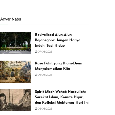
Anyar Nabs
Revitalisasi Alun-Alun
Bojonegoro: Jangan Hanya
Indah, Tapi Hidup
07/08/2026
Rasa Pahit yang Diam-Diam
Menyelamatkan Kita
06/08/2026
Spirit Mbah Wahab Hasbullah:
Sarekat Islam, Komite Hijaz,
dan Refleksi Muktamar Hari Ini
05/08/2026