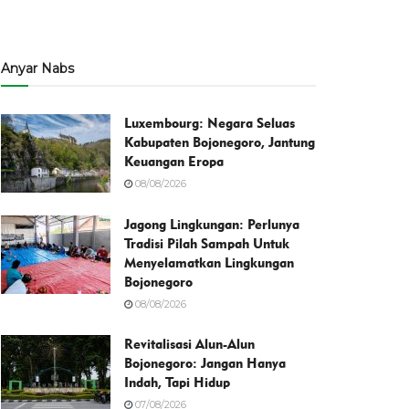
Anyar Nabs
Luxembourg: Negara Seluas
Kabupaten Bojonegoro, Jantung
Keuangan Eropa
08/08/2026
Jagong Lingkungan: Perlunya
Tradisi Pilah Sampah Untuk
Menyelamatkan Lingkungan
Bojonegoro
08/08/2026
Revitalisasi Alun-Alun
Bojonegoro: Jangan Hanya
Indah, Tapi Hidup
07/08/2026