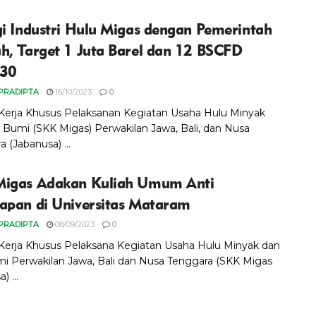
gi Industri Hulu Migas dengan Pemerintah
h, Target 1 Juta Barel dan 12 BSCFD
030
PRADIPTA
16/10/2023
0
Kerja Khusus Pelaksanan Kegiatan Usaha Hulu Minyak
 Bumi (SKK Migas) Perwakilan Jawa, Bali, dan Nusa
 (Jabanusa) ...
igas Adakan Kuliah Umum Anti
apan di Universitas Mataram
PRADIPTA
08/09/2023
0
Kerja Khusus Pelaksana Kegiatan Usaha Hulu Minyak dan
i Perwakilan Jawa, Bali dan Nusa Tenggara (SKK Migas
) ...