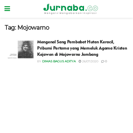
Tag:
Mojowarno
Mengenal Sang Pembabat Hutan Keracil,
Pribumi Pertama yang Memeluk Agama Kristen
Kejawen di Mojowarno Jombang
BY
DIMAS BAGUS ADITYA
26/07/2020
0