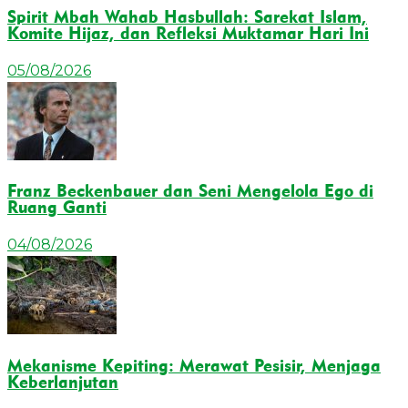
Spirit Mbah Wahab Hasbullah: Sarekat Islam,
Komite Hijaz, dan Refleksi Muktamar Hari Ini
05/08/2026
Franz Beckenbauer dan Seni Mengelola Ego di
Ruang Ganti
04/08/2026
Mekanisme Kepiting: Merawat Pesisir, Menjaga
Keberlanjutan