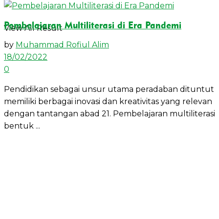
Pembelajaran Multiliterasi di Era Pandemi
View All Result
by
Muhammad Rofiul Alim
18/02/2022
0
Pendidikan sebagai unsur utama peradaban dituntut
memiliki berbagai inovasi dan kreativitas yang relevan
dengan tantangan abad 21. Pembelajaran multiliterasi
bentuk ...