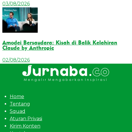
03/08/2026
Amodei Bersaudara: Kisah di Balik Kelahiran
Claude by Anthropic
02/08/2026
Home
Tentang
Squad
Aturan Privasi
Kirim Konten