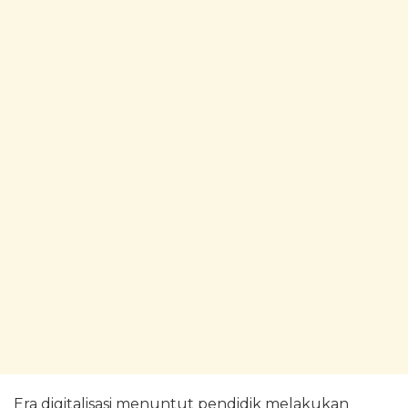
Era digitalisasi menuntut pendidik melakukan