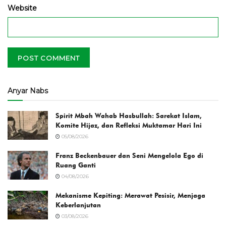
Website
Anyar Nabs
Spirit Mbah Wahab Hasbullah: Sarekat Islam,
Komite Hijaz, dan Refleksi Muktamar Hari Ini
05/08/2026
Franz Beckenbauer dan Seni Mengelola Ego di
Ruang Ganti
04/08/2026
Mekanisme Kepiting: Merawat Pesisir, Menjaga
Keberlanjutan
03/08/2026