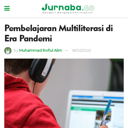
Pembelajaran Multiliterasi di
Era Pandemi
by
Muhammad Rofiul Alim
18/02/2022