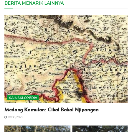
BERITA MENARIK LAINNYA
SAINSKLOPEDIA
‎Medang Kamulan: Cikal Bakal Njipangan
10/08/2025