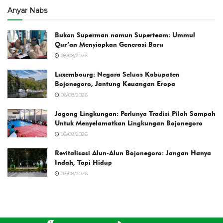
Anyar Nabs
Bukan Superman namun Superteam: Ummul
Qur’an Menyiapkan Generasi Baru
08/08/2026
Luxembourg: Negara Seluas Kabupaten
Bojonegoro, Jantung Keuangan Eropa
08/08/2026
Jagong Lingkungan: Perlunya Tradisi Pilah Sampah
Untuk Menyelamatkan Lingkungan Bojonegoro
08/08/2026
Revitalisasi Alun-Alun Bojonegoro: Jangan Hanya
Indah, Tapi Hidup
07/08/2026