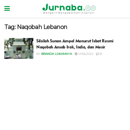
Tag:
Naqobah Lebanon
Silsilah Sunan Ampel Menurut Isbat Resmi
Naqobah Ansab Irak, India, dan Mesir
BY
BRANDA LOKAMAYA
01/06/2023
0