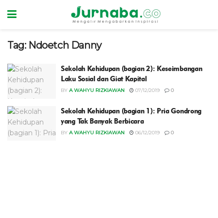
Tag:
Ndoetch Danny
Sekolah Kehidupan (bagian 2): Keseimbangan
Laku Sosial dan Giat Kapital
BY
A WAHYU RIZKIAWAN
07/12/2019
0
Sekolah Kehidupan (bagian 1): Pria Gondrong
yang Tak Banyak Berbicara
BY
A WAHYU RIZKIAWAN
06/12/2019
0