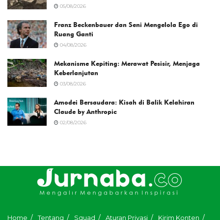
05/08/2026
Franz Beckenbauer dan Seni Mengelola Ego di
Ruang Ganti
04/08/2026
Mekanisme Kepiting: Merawat Pesisir, Menjaga
Keberlanjutan
03/08/2026
Amodei Bersaudara: Kisah di Balik Kelahiran
Claude by Anthropic
02/08/2026
Home
Tentang
Squad
Aturan Privasi
Kirim Konten