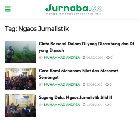
Tag:
Ngaos Jurnalistik
Cinta Bersemi Dalam Di yang Disambung dan Di
yang Dipisah
BY
MUHAMMAD ANDREA
06/02/2020
0
Cara Kami Menanam Niat dan Merawat
Semangat
BY
MUHAMMAD ANDREA
30/01/2020
0
Sugeng Dalu, Ngaos Jurnalistik Jilid II
BY
MUHAMMAD ANDREA
23/01/2020
0