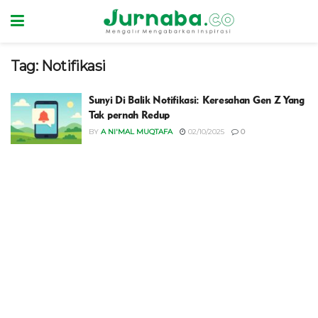
Tag:
Notifikasi
Sunyi Di Balik Notifikasi: Keresahan Gen Z Yang
Tak pernah Redup
BY
A NI'MAL MUQTAFA
02/10/2025
0