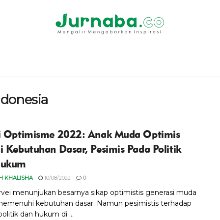
donesia
i Optimisme 2022: Anak Muda Optimis
i Kebutuhan Dasar, Pesimis Pada Politik
Hukum
H KHALISHA
10/08/2022
0
urvei menunjukan besarnya sikap optimistis generasi muda
emenuhi kebutuhan dasar. Namun pesimistis terhadap
politik dan hukum di ...