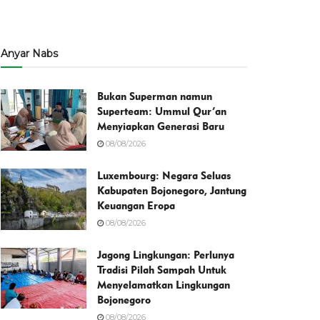
Anyar Nabs
Bukan Superman namun
Superteam: Ummul Qur’an
Menyiapkan Generasi Baru
08/08/2026
Luxembourg: Negara Seluas
Kabupaten Bojonegoro, Jantung
Keuangan Eropa
08/08/2026
Jagong Lingkungan: Perlunya
Tradisi Pilah Sampah Untuk
Menyelamatkan Lingkungan
Bojonegoro
08/08/2026