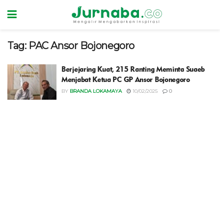
Tag:
PAC Ansor Bojonegoro
Berjejaring Kuat, 215 Ranting Meminta Suaeb
Menjabat Ketua PC GP Ansor Bojonegoro
BY
BRANDA LOKAMAYA
10/02/2025
0