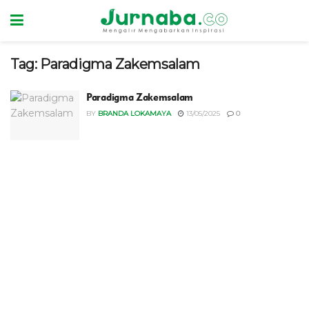
Tag:
Paradigma Zakemsalam
Paradigma Zakemsalam
BY
BRANDA LOKAMAYA
13/05/2025
0