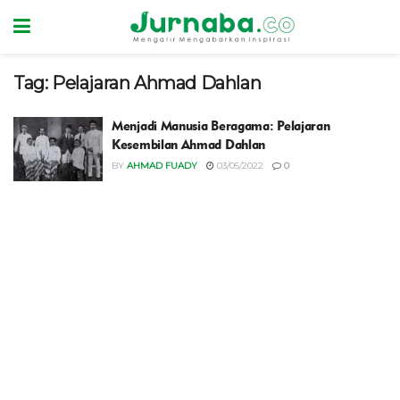
Tag:
Pelajaran Ahmad Dahlan
Menjadi Manusia Beragama: Pelajaran
Kesembilan Ahmad Dahlan
BY
AHMAD FUADY
03/05/2022
0