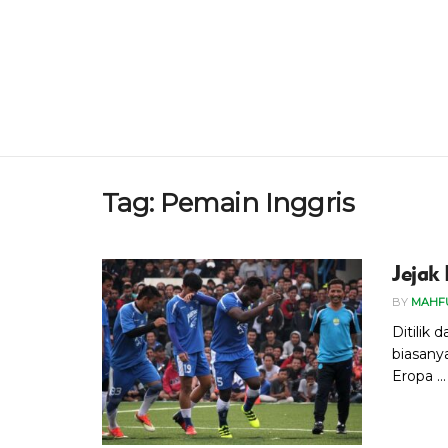
Tag:
Pemain Inggris
Jejak 
BY
MAHF
Ditilik 
biasany
Eropa ...