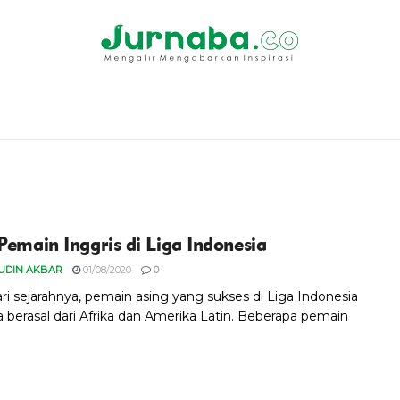
Pemain Inggris di Liga Indonesia
UDIN AKBAR
01/08/2020
0
dari sejarahnya, pemain asing yang sukses di Liga Indonesia
a berasal dari Afrika dan Amerika Latin. Beberapa pemain