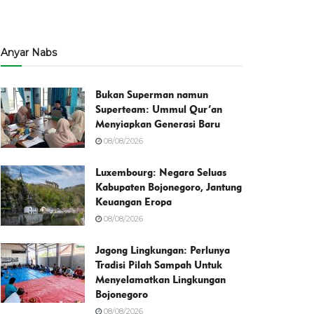
Anyar Nabs
Bukan Superman namun
Superteam: Ummul Qur’an
Menyiapkan Generasi Baru
08/08/2026
Luxembourg: Negara Seluas
Kabupaten Bojonegoro, Jantung
Keuangan Eropa
08/08/2026
Jagong Lingkungan: Perlunya
Tradisi Pilah Sampah Untuk
Menyelamatkan Lingkungan
Bojonegoro
08/08/2026