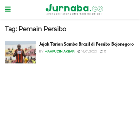
Tag:
Pemain Persibo
Jejak Tarian Samba Brazil di Persibo Bojonegoro
BY
MAHFUDIN AKBAR
16/01/2020
0