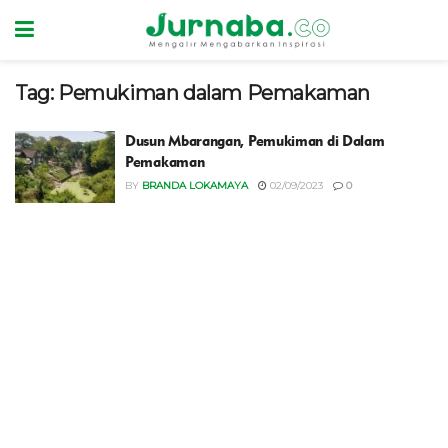
Tag:
Pemukiman dalam Pemakaman
Dusun Mbarangan, Pemukiman di Dalam
Pemakaman
BY
BRANDA LOKAMAYA
02/09/2023
0