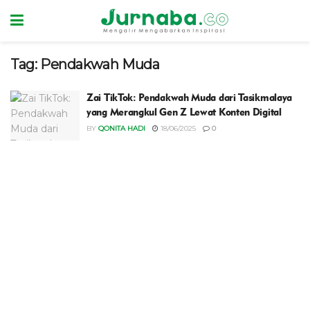
Tag:
Pendakwah Muda
Zai TikTok: Pendakwah Muda dari Tasikmalaya
yang Merangkul Gen Z Lewat Konten Digital
BY
QONITA HADI
18/06/2025
0