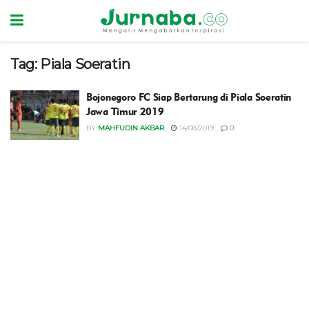
Tag:
Piala Soeratin
Bojonegoro FC Siap Bertarung di Piala Soeratin
Jawa Timur 2019
BY
MAHFUDIN AKBAR
14/08/2019
0