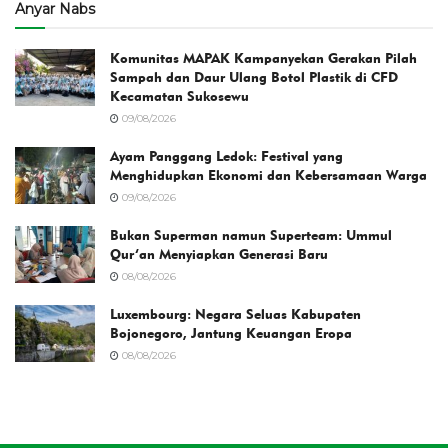
Anyar Nabs
Komunitas MAPAK Kampanyekan Gerakan Pilah
Sampah dan Daur Ulang Botol Plastik di CFD
Kecamatan Sukosewu
09/08/2026
Ayam Panggang Ledok: Festival yang
Menghidupkan Ekonomi dan Kebersamaan Warga
09/08/2026
Bukan Superman namun Superteam: Ummul
Qur’an Menyiapkan Generasi Baru
08/08/2026
Luxembourg: Negara Seluas Kabupaten
Bojonegoro, Jantung Keuangan Eropa
08/08/2026