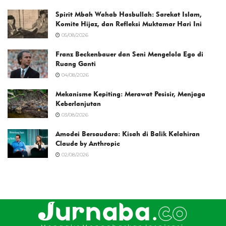
Spirit Mbah Wahab Hasbullah: Sarekat Islam,
Komite Hijaz, dan Refleksi Muktamar Hari Ini
05/08/2026
Franz Beckenbauer dan Seni Mengelola Ego di
Ruang Ganti
04/08/2026
Mekanisme Kepiting: Merawat Pesisir, Menjaga
Keberlanjutan
03/08/2026
Amodei Bersaudara: Kisah di Balik Kelahiran
Claude by Anthropic
02/08/2026