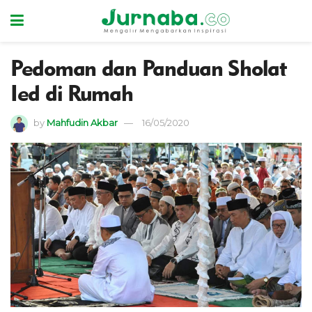
Pedoman dan Panduan Sholat
Ied di Rumah
by
Mahfudin Akbar
16/05/2020