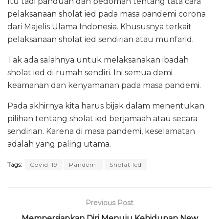
Itu tadi panduan dan pedoman tentang tata cara
pelaksanaan sholat ied pada masa pandemi corona
dari Majelis Ulama Indonesia. Khususnya terkait
pelaksanaan sholat ied sendirian atau munfarid.
Tak ada salahnya untuk melaksanakan ibadah
sholat ied di rumah sendiri. Ini semua demi
keamanan dan kenyamanan pada masa pandemi.
Pada akhirnya kita harus bijak dalam menentukan
pilihan tentang sholat ied berjamaah atau secara
sendirian. Karena di masa pandemi, keselamatan
adalah yang paling utama.
Tags:
Covid-19
Pandemi
Sholat Ied
Previous Post
Mempersiapkan Diri Menuju Kehidupan New