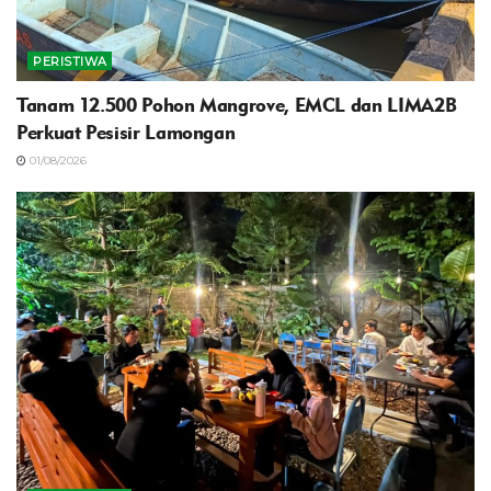
PERISTIWA
Tanam 12.500 Pohon Mangrove, EMCL dan LIMA2B
Perkuat Pesisir Lamongan
01/08/2026