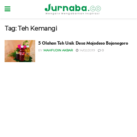
Tag:
Teh Kemangi
5 Olahan Teh Unik Desa Mojodeso Bojonegoro
BY
MAHFUDIN AKBAR
14/02/2019
0