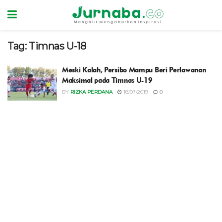
Tag:
Timnas U-18
Meski Kalah, Persibo Mampu Beri Perlawanan
Maksimal pada Timnas U-19
BY
RIZKA PERDANA
18/07/2019
0