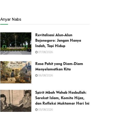
Anyar Nabs
Revitalisasi Alun-Alun
Bojonegoro: Jangan Hanya
Indah, Tapi Hidup
07/08/2026
Rasa Pahit yang Diam-Diam
Menyelamatkan Kita
06/08/2026
Spirit Mbah Wahab Hasbullah:
Sarekat Islam, Komite Hijaz,
dan Refleksi Muktamar Hari Ini
05/08/2026