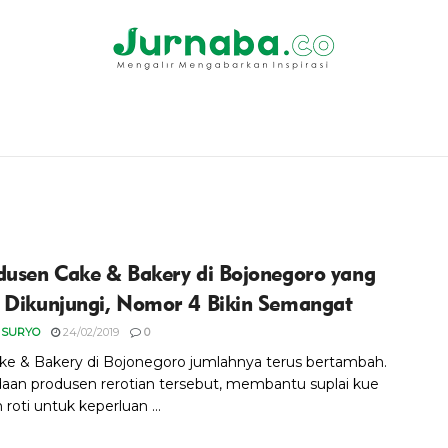
dusen Cake & Bakery di Bojonegoro yang
 Dikunjungi, Nomor 4 Bikin Semangat
 SURYO
24/02/2019
0
ke & Bakery di Bojonegoro jumlahnya terus bertambah.
aan produsen rerotian tersebut, membantu suplai kue
oti untuk keperluan ...