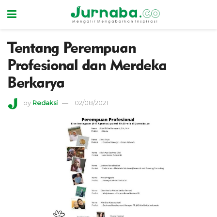
Tentang Perempuan
Profesional dan Merdeka
Berkarya
by
Redaksi
02/08/2021