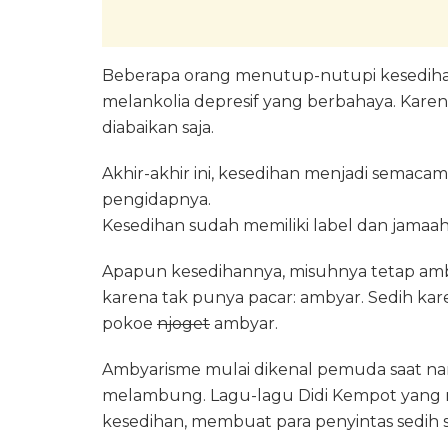
Beberapa orang menutup-nutupi kesedihan
melankolia depresif yang berbahaya. Karena
diabaikan saja.
Akhir-akhir ini, kesedihan menjadi semacam
pengidapnya.
Kesedihan sudah memiliki label dan jamaah
Apapun kesedihannya, misuhnya tetap amby
karena tak punya pacar: ambyar. Sedih ka
pokoe
njoget
ambyar.
Ambyarisme mulai dikenal pemuda saat nam
melambung. Lagu-lagu Didi Kempot yang
kesedihan, membuat para penyintas sedih 