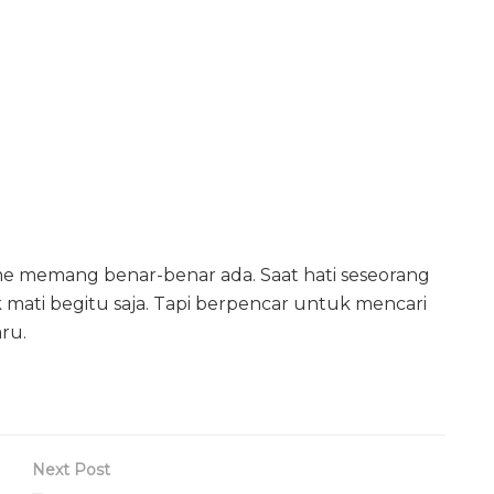
sme memang benar-benar ada. Saat hati seseorang
 mati begitu saja. Tapi berpencar untuk mencari
ru.
Next Post