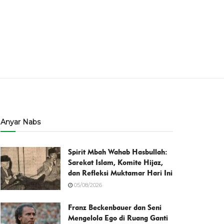
Anyar Nabs
Spirit Mbah Wahab Hasbullah:
Sarekat Islam, Komite Hijaz,
dan Refleksi Muktamar Hari Ini
05/08/2026
Franz Beckenbauer dan Seni
Mengelola Ego di Ruang Ganti