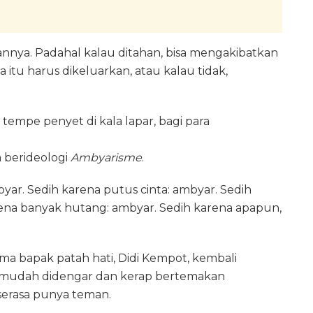
nya. Padahal kalau ditahan, bisa mengakibatkan
 itu harus dikeluarkan, atau kalau tidak,
 tempe penyet di kala lapar, bagi para
 berideologi
Ambyarisme
.
ar. Sedih karena putus cinta: ambyar. Sedih
rena banyak hutang: ambyar. Sedih karena apapun,
a bapak patah hati, Didi Kempot, kembali
 mudah didengar dan kerap bertemakan
serasa punya teman.