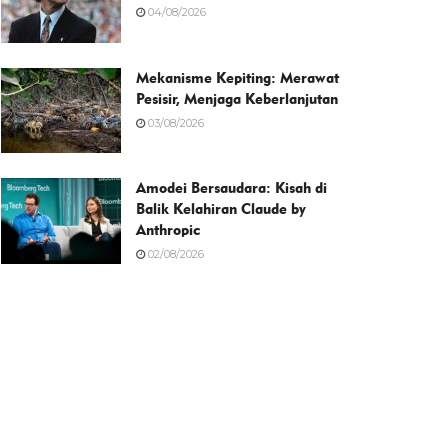
04/08/2026
Mekanisme Kepiting: Merawat
Pesisir, Menjaga Keberlanjutan
03/08/2026
Amodei Bersaudara: Kisah di
Balik Kelahiran Claude by
Anthropic
02/08/2026