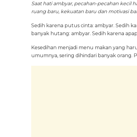
Saat hati ambyar, pecahan-pecahan kecil ha
ruang baru, kekuatan baru dan motivasi ba
Sedih karena putus cinta: ambyar. Sedih k
banyak hutang: ambyar. Sedih karena apa
Kesedihan menjadi menu makan yang harus 
umumnya, sering dihindari banyak orang. Pad