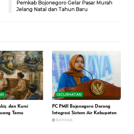
Pemkab Bojonegoro Gelar Pasar Murah
Jelang Natal dan Tahun Baru
AN
CECURHATAN
kir, dan Kursi
PC PMII Bojonegoro Dorong
Ruang Tamu
Integrasi Sistem Air Kabupaten
30/07/2026