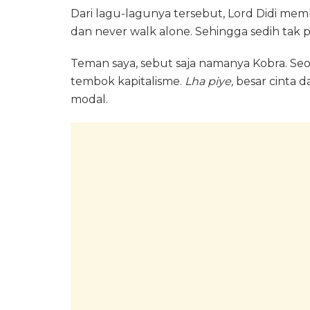
Dari lagu-lagunya tersebut, Lord Didi me
dan never walk alone. Sehingga sedih tak per
Teman saya, sebut saja namanya Kobra. Seo
tembok kapitalisme.
Lha piye,
besar cinta 
modal.