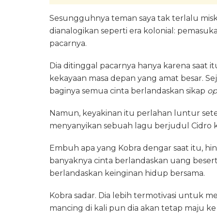
Sesungguhnya teman saya tak terlalu miskin
dianalogikan seperti era kolonial: pemasu
pacarnya.
Dia ditinggal pacarnya hanya karena saat it
kekayaan masa depan yang amat besar. Seja
baginya semua cinta berlandaskan sikap
op
Namun, keyakinan itu perlahan luntur set
menyanyikan sebuah lagu berjudul Cidro k
Embuh apa yang Kobra dengar saat itu, hi
banyaknya cinta berlandaskan uang beserta
berlandaskan keinginan hidup bersama.
Kobra sadar. Dia lebih termotivasi untuk 
mancing di kali pun dia akan tetap maju ke