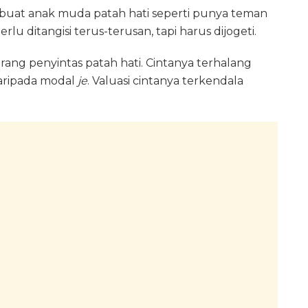
mbuat anak muda patah hati seperti punya teman
lu ditangisi terus-terusan, tapi harus dijogeti.
rang penyintas patah hati. Cintanya terhalang
daripada modal
je
. Valuasi cintanya terkendala