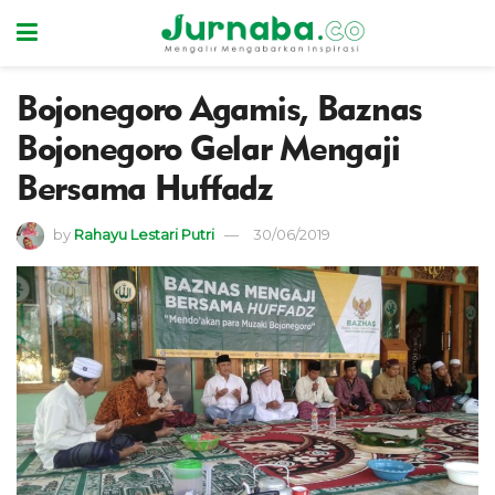
Bojonegoro Agamis, Baznas
Bojonegoro Gelar Mengaji
Bersama Huffadz
by
Rahayu Lestari Putri
30/06/2019