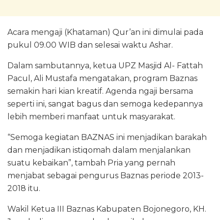
Acara mengaji (Khataman) Qur’an ini dimulai pada
pukul 09.00 WIB dan selesai waktu Ashar.
Dalam sambutannya, ketua UPZ Masjid Al- Fattah
Pacul, Ali Mustafa mengatakan, program Baznas
semakin hari kian kreatif. Agenda ngaji bersama
seperti ini, sangat bagus dan semoga kedepannya
lebih memberi manfaat untuk masyarakat.
“Semoga kegiatan BAZNAS ini menjadikan barakah
dan menjadikan istiqomah dalam menjalankan
suatu kebaikan”, tambah Pria yang pernah
menjabat sebagai pengurus Baznas periode 2013-
2018 itu.
Wakil Ketua III Baznas Kabupaten Bojonegoro, KH.