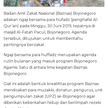
Badan Amil Zakat Nasional (Baznas) Bojonegoro
adakan ngaji bersama para hufadz (penghafal Al-
Qur’an) pada Minggu, 30 Juni 2019, tepatnya di
masjid Al-Fatah Pacul, Bojonegoro. Agenda
tersebut, ditujukan untuk memberitahu
pentingnya berzakat.
Ngaji bersama para huffadz merupakan agenda
rutin bulanan yang masuk program Bojonegoro
Agamis. Satu di antara lima kegiatan Baznas
Bojonegoro.
Giat ini adalah bentuk kreatifitas program Baznas
mendoakan para muzakki, donatur, pengurus, unit
pengumpulan zakat (UPZ) se-Bojonegoro agar
diberikan keberkahan hidup dan berlimpah rezeki