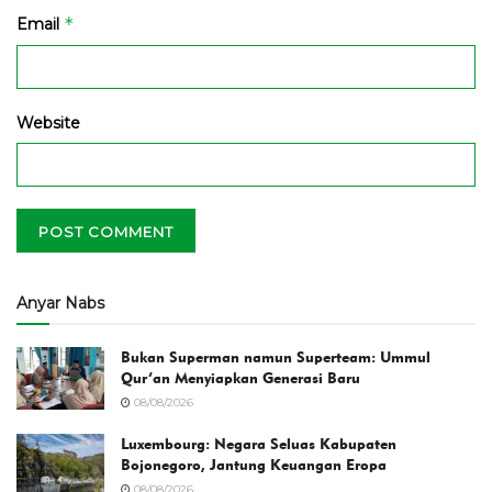
*
Email
Website
Anyar Nabs
Bukan Superman namun Superteam: Ummul
Qur’an Menyiapkan Generasi Baru
08/08/2026
Luxembourg: Negara Seluas Kabupaten
Bojonegoro, Jantung Keuangan Eropa
08/08/2026