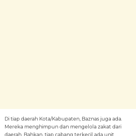
Di tiap daerah Kota/Kabupaten, Baznas juga ada.
Mereka menghimpun dan mengelola zakat dari
daerah. Bahkan, tiap cabang terkecil ada unit