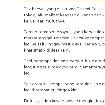
Tak banyak yang dilakukan Pak Yai. Belia
rokok, lalu melihat keadaan di kanan dan ki
keluar dari mulutnya.
Teman-teman dan saya — yang kebetulan l
merasa janggal. Ngapain Pak Yai ke tempat 
lagi. Jelas itu nggak masuk akal. Terlebih, 
kharismatik di desa kami.
Tapi, beberapa dari para penjudi itu, diam-
langsung saja ngeloyor pergi. Sementara y
lagi.
Sejak saat itu, tempat yang semula riuh giat
lagi di tempat itu hingga kini.
Dulu saya dan kawan-kawan mengira, itu je