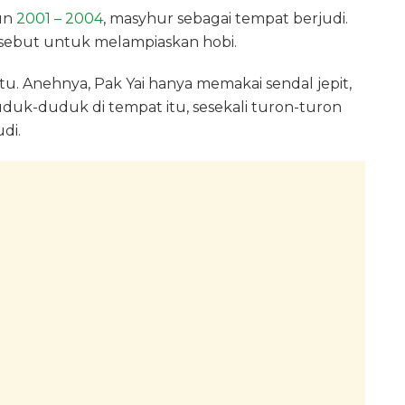
un
2001 – 2004
, masyhur sebagai tempat berjudi.
rsebut untuk melampiaskan hobi.
tu. Anehnya, Pak Yai hanya memakai sendal jepit,
duduk-duduk di tempat itu, sesekali turon-turon
udi.