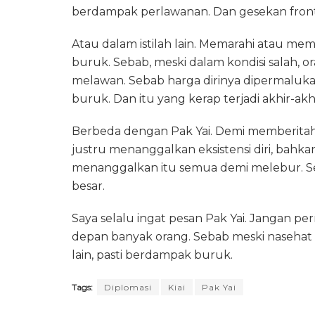
berdampak perlawanan. Dan gesekan front
Atau dalam istilah lain. Memarahi atau mem
buruk. Sebab, meski dalam kondisi salah, o
melawan. Sebab harga dirinya dipermalukan.
buruk. Dan itu yang kerap terjadi akhir-akhir
Berbeda dengan Pak Yai. Demi memberitahu
justru menanggalkan eksistensi diri, bahka
menanggalkan itu semua demi melebur. S
besar.
Saya selalu ingat pesan Pak Yai. Jangan pe
depan banyak orang. Sebab meski nasehat i
lain, pasti berdampak buruk.
Tags:
Diplomasi
Kiai
Pak Yai