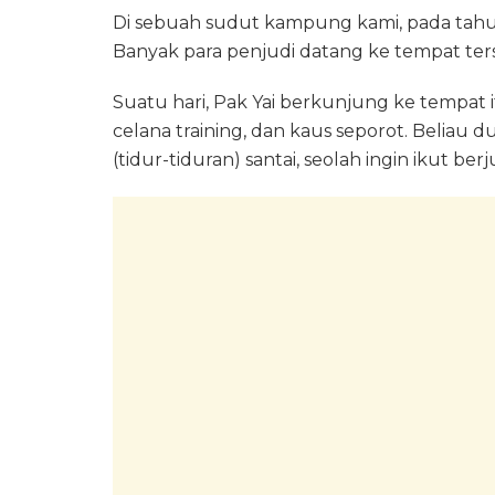
Di sebuah sudut kampung kami, pada tah
Banyak para penjudi datang ke tempat te
Suatu hari, Pak Yai berkunjung ke tempat i
celana training, dan kaus seporot. Beliau 
(tidur-tiduran) santai, seolah ingin ikut berj