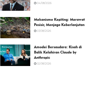
04/08/2026
Mekanisme Kepiting: Merawat
Pesisir, Menjaga Keberlanjutan
03/08/2026
Amodei Bersaudara: Kisah di
Balik Kelahiran Claude by
Anthropic
02/08/2026