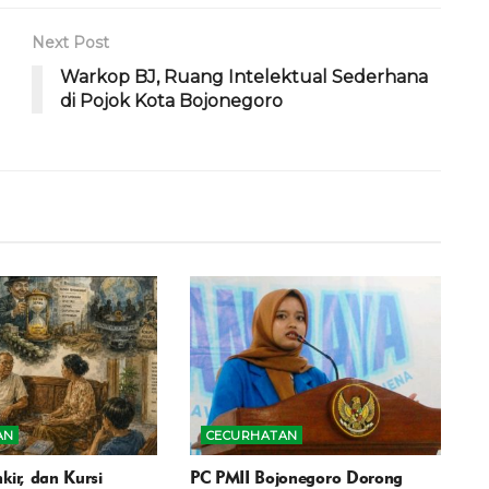
Next Post
Warkop BJ, Ruang Intelektual Sederhana
di Pojok Kota Bojonegoro
AN
CECURHATAN
kir, dan Kursi
PC PMII Bojonegoro Dorong