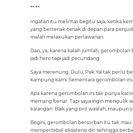
** **
Ingatan itu melintas begitu saja, ketika k
yang berteriak-teriak di depan para penjud
malah melakukan perlawanan.
Dan, ya, karena kalah jumlah, gerombolan 
jadi hero tapi jadi pecundang.
Saya merenung. Dulu, Pak Yai tak perlu ber
kampung kami. Sementara gerombolan ini, h
Apa karena gerombolan ini tak punya karom
memang benar. Tapi saya ingin mengulik sec
kalangan. Baik yang pro wasilah, maupun y
Begini, gerombolan bersorban itu tak ma
mempertebal eksistensi diri sehingga berb