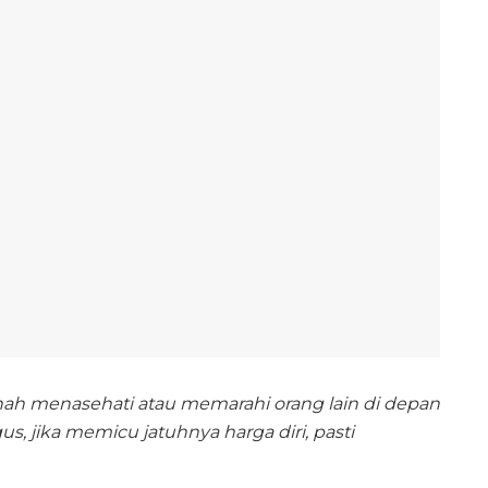
ernah menasehati atau memarahi orang lain di depan
s, jika memicu jatuhnya harga diri, pasti