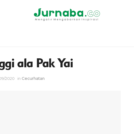
ggi ala Pak Yai
/09/2020
in
Cecurhatan