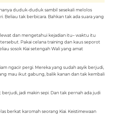
u hanya duduk-duduk sambil sesekali melolos
ri. Beliau tak berbicara. Bahkan tak ada suara yang
ewat dan mengetahui kejadian itu– waktu itu
tersebut. Pakai celana training dan kaus seporot
beliau sosok Kiai setengah Wali yang amat
diam ngacir pergi. Mereka yang sudah asyik berjudi,
ang mau ikut gabung, balik kanan dan tak kembali
 berjudi, jadi makin sepi. Dan tak pernah ada judi
las berkat karomah seorang Kiai. Keistimewaan