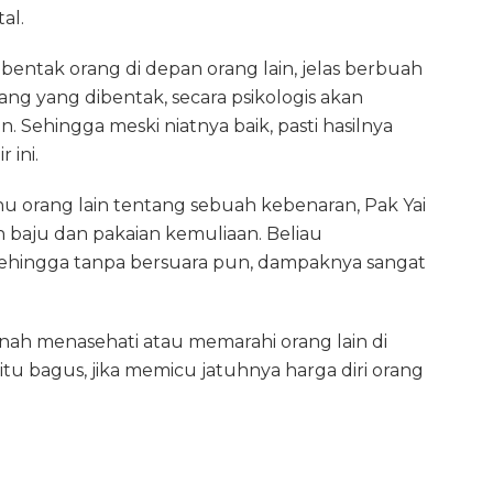
al.
bentak orang di depan orang lain, jelas berbuah
rang yang dibentak, secara psikologis akan
 Sehingga meski niatnya baik, pasti hasilnya
 ini.
 orang lain tentang sebuah kebenaran, Pak Yai
n baju dan pakaian kemuliaan. Beliau
ehingga tanpa bersuara pun, dampaknya sangat
rnah menasehati atau memarahi orang lain di
tu bagus, jika memicu jatuhnya harga diri orang