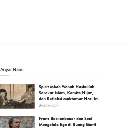
Anyar Nabs
Spirit Mbah Wahab Hasbullah:
Sarekat Islam, Komite Hijaz,
dan Refleksi Muktamar Hari Ini
05/08/2026
Franz Beckenbauer dan Seni
Mengelola Ego di Ruang Ganti