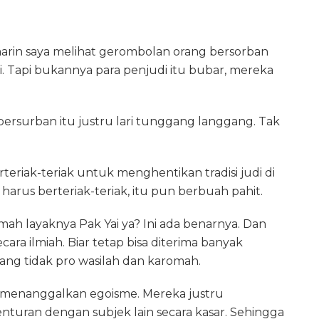
emarin saya melihat gerombolan orang bersorban
i. Tapi bukannya para penjudi itu bubar, mereka
bersurban itu justru lari tunggang langgang. Tak
teriak-teriak untuk menghentikan tradisi judi di
arus berteriak-teriak, itu pun berbuah pahit.
ah layaknya Pak Yai ya? Ini ada benarnya. Dan
ara ilmiah. Biar tetap bisa diterima banyak
ang tidak pro wasilah dan karomah.
u menanggalkan egoisme. Mereka justru
enturan dengan subjek lain secara kasar. Sehingga