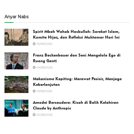
Anyar Nabs
Spirit Mbah Wahab Hasbullah: Sarekat Islam,
Komite Hijaz, dan Refleksi Muktamar Hari Ini
05/08/2026
Franz Beckenbauer dan Seni Mengelola Ego di
Ruang Ganti
04/08/2026
Mekanisme Kepiting: Merawat Pesisir, Menjaga
Keberlanjutan
03/08/2026
Amodei Bersaudara: Kisah di Balik Kelahiran
Claude by Anthropic
02/08/2026