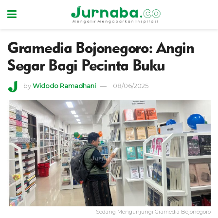
Gramedia Bojonegoro: Angin
Segar Bagi Pecinta Buku
by
Widodo Ramadhani
08/06/2025
Sedang Mengunjungi Gramedia Bojonegoro