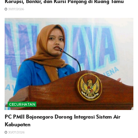
Korupsi, Bankir, dan Kursi Panjang di Ruang Tamu
31/07/2026
CECURHATAN
PC PMII Bojonegoro Dorong Integrasi Sistem Air
Kabupaten
30/07/2026