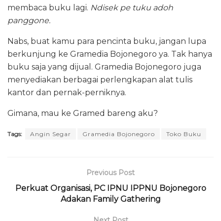
membaca buku lagi.
Ndisek pe tuku adoh
panggone.
Nabs, buat kamu para pencinta buku, jangan lupa
berkunjung ke Gramedia Bojonegoro ya. Tak hanya
buku saja yang dijual. Gramedia Bojonegoro juga
menyediakan berbagai perlengkapan alat tulis
kantor dan pernak-perniknya.
Gimana, mau ke Gramed bareng aku?
Tags:
Angin Segar
Gramedia Bojonegoro
Toko Buku
Previous Post
Perkuat Organisasi, PC IPNU IPPNU Bojonegoro
Adakan Family Gathering
Next Post