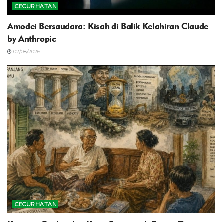
CECURHATAN
Amodei Bersaudara: Kisah di Balik Kelahiran Claude
by Anthropic
02/08/2026
CECURHATAN