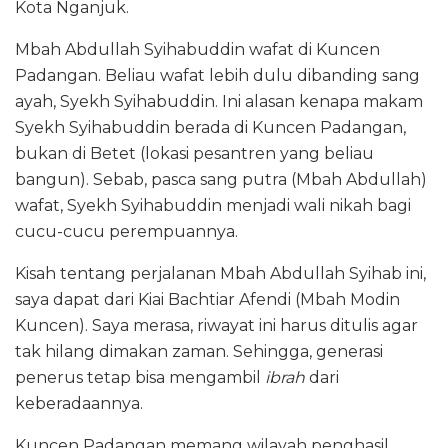
Kota Nganjuk.
Mbah Abdullah Syihabuddin wafat di Kuncen
Padangan. Beliau wafat lebih dulu dibanding sang
ayah, Syekh Syihabuddin. Ini alasan kenapa makam
Syekh Syihabuddin berada di Kuncen Padangan,
bukan di Betet (lokasi pesantren yang beliau
bangun). Sebab, pasca sang putra (Mbah Abdullah)
wafat, Syekh Syihabuddin menjadi wali nikah bagi
cucu-cucu perempuannya.
Kisah tentang perjalanan Mbah Abdullah Syihab ini,
saya dapat dari Kiai Bachtiar Afendi (Mbah Modin
Kuncen). Saya merasa, riwayat ini harus ditulis agar
tak hilang dimakan zaman. Sehingga, generasi
penerus tetap bisa mengambil
ibrah
dari
keberadaannya.
Kuncen Padangan memang wilayah penghasil