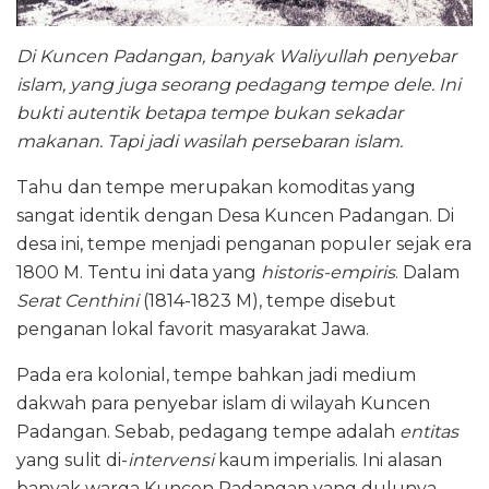
Di Kuncen Padangan, banyak Waliyullah penyebar
islam, yang juga seorang pedagang tempe dele. Ini
bukti autentik betapa tempe bukan sekadar
makanan. Tapi jadi wasilah persebaran islam.
Tahu dan tempe merupakan komoditas yang
sangat identik dengan Desa Kuncen Padangan. Di
desa ini, tempe menjadi penganan populer sejak era
1800 M. Tentu ini data yang
historis-empiris
. Dalam
Serat Centhini
(1814-1823 M), tempe disebut
penganan lokal favorit masyarakat Jawa.
Pada era kolonial, tempe bahkan jadi medium
dakwah para penyebar islam di wilayah Kuncen
Padangan. Sebab, pedagang tempe adalah
entitas
yang sulit di-
intervensi
kaum imperialis. Ini alasan
banyak warga Kuncen Padangan yang dulunya