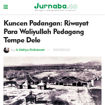
Kuncen Padangan: Riwayat
Para Waliyullah Pedagang
Tempe Dele
by
A Wahyu Rizkiawan
09/05/2023