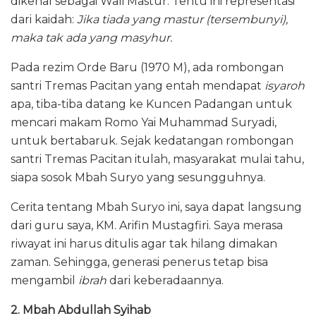
dikenal sebagai Wali Mastur. Tentu ini representasi
dari kaidah:
Jika tiada yang mastur (tersembunyi),
maka tak ada yang masyhur.
Pada rezim Orde Baru (1970 M), ada rombongan
santri Tremas Pacitan yang entah mendapat
isyaroh
apa, tiba-tiba datang ke Kuncen Padangan untuk
mencari makam Romo Yai Muhammad Suryadi,
untuk bertabaruk. Sejak kedatangan rombongan
santri Tremas Pacitan itulah, masyarakat mulai tahu,
siapa sosok Mbah Suryo yang sesungguhnya.
Cerita tentang Mbah Suryo ini, saya dapat langsung
dari guru saya, KM. Arifin Mustagfiri. Saya merasa
riwayat ini harus ditulis agar tak hilang dimakan
zaman. Sehingga, generasi penerus tetap bisa
mengambil
ibrah
dari keberadaannya.
2. Mbah Abdullah Syihab