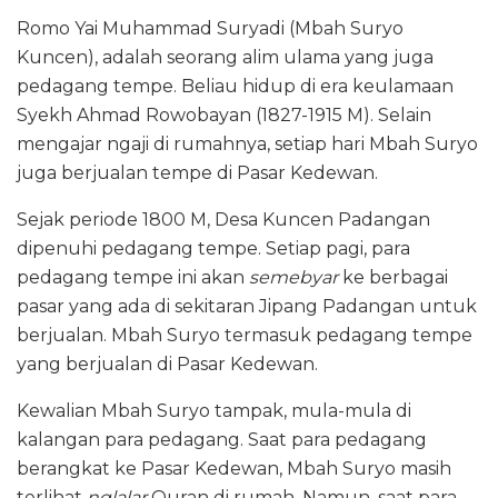
Romo Yai Muhammad Suryadi (Mbah Suryo
Kuncen), adalah seorang alim ulama yang juga
pedagang tempe. Beliau hidup di era keulamaan
Syekh Ahmad Rowobayan (1827-1915 M). Selain
mengajar ngaji di rumahnya, setiap hari Mbah Suryo
juga berjualan tempe di Pasar Kedewan.
Sejak periode 1800 M, Desa Kuncen Padangan
dipenuhi pedagang tempe. Setiap pagi, para
pedagang tempe ini akan
semebyar
ke berbagai
pasar yang ada di sekitaran Jipang Padangan untuk
berjualan. Mbah Suryo termasuk pedagang tempe
yang berjualan di Pasar Kedewan.
Kewalian Mbah Suryo tampak, mula-mula di
kalangan para pedagang. Saat para pedagang
berangkat ke Pasar Kedewan, Mbah Suryo masih
terlihat
nglalar
Quran di rumah. Namun, saat para