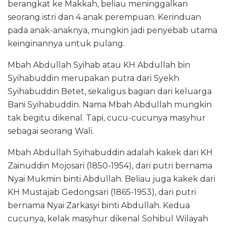
berangkat ke Makkah, beliau meninggalkan
seorang istri dan 4 anak perempuan. Kerinduan
pada anak-anaknya, mungkin jadi penyebab utama
keinginannya untuk pulang.
Mbah Abdullah Syihab atau KH Abdullah bin
Syihabuddin merupakan putra dari Syekh
Syihabuddin Betet, sekaligus bagian dari keluarga
Bani Syihabuddin. Nama Mbah Abdullah mungkin
tak begitu dikenal. Tapi, cucu-cucunya masyhur
sebagai seorang Wali.
Mbah Abdullah Syihabuddin adalah kakek dari KH
Zainuddin Mojosari (1850-1954), dari putri bernama
Nyai Mukmin binti Abdullah. Beliau juga kakek dari
KH Mustajab Gedongsari (1865-1953), dari putri
bernama Nyai Zarkasyi binti Abdullah. Kedua
cucunya, kelak masyhur dikenal Sohibul Wilayah