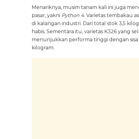
Menariknya, musim tanam kali ini juga me
pasar, yakni
Python 4
. Varietas tembakau a
di kalangan industri. Dari total stok 3,5 ki
habis. Sementara itu, varietas K326 yang se
menunjukkan performa tinggi dengan sisa s
kilogram.