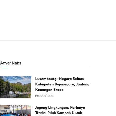
Anyar Nabs
Luxembourg: Negara Seluas
Kabupaten Bojonegoro, Jantung
Keuangan Eropa
08/08/2026
Jagong Lingkungan: Perlunya
Tradisi Pilah Sampah Untuk