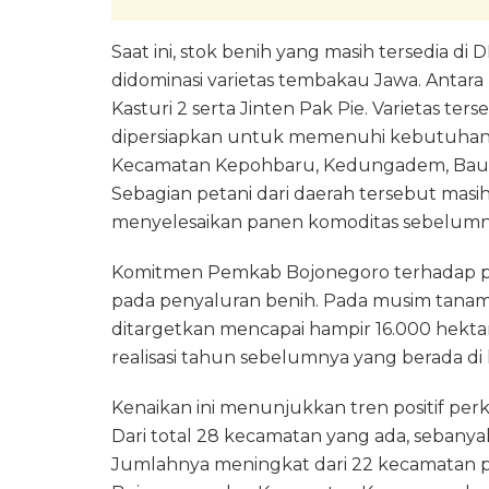
Saat ini, stok benih yang masih tersedia d
didominasi varietas tembakau Jawa. Antara 
Kasturi 2 serta Jinten Pak Pie. Varietas 
dipersiapkan untuk memenuhi kebutuhan p
Kecamatan Kepohbaru, Kedungadem, Baure
Sebagian petani dari daerah tersebut mas
menyelesaikan panen komoditas sebelumn
Komitmen Pemkab Bojonegoro terhadap p
pada penyaluran benih. Pada musim tana
ditargetkan mencapai hampir 16.000 hekta
realisasi tahun sebelumnya yang berada di 
Kenaikan ini menunjukkan tren positif p
Dari total 28 kecamatan yang ada, sebany
Jumlahnya meningkat dari 22 kecamatan 