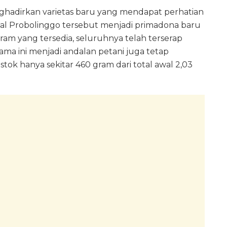
nghadirkan varietas baru yang mendapat perhatian
sal Probolinggo tersebut menjadi primadona baru
logram yang tersedia, seluruhnya telah terserap
lama ini menjadi andalan petani juga tetap
tok hanya sekitar 460 gram dari total awal 2,03