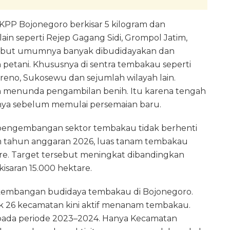
i DKPP Bojonegoro berkisar 5 kilogram dan
lain seperti Rejep Gagang Sidi, Grompol Jatim,
tersebut umumnya banyak dibudidayakan dan
etani. Khususnya di sentra tembakau seperti
no, Sukosewu dan sejumlah wilayah lain.
ih menunda pengambilan benih. Itu karena tengah
ya sebelum memulai persemaian baru.
engembangan sektor tembakau tidak berhenti
m tahun anggaran 2026, luas tanam tembakau
re. Target tersebut meningkat dibandingkan
kisaran 15.000 hektare.
erkembangan budidaya tembakau di Bojonegoro.
ak 26 kecamatan kini aktif menanam tembakau.
pada periode 2023–2024. Hanya Kecamatan