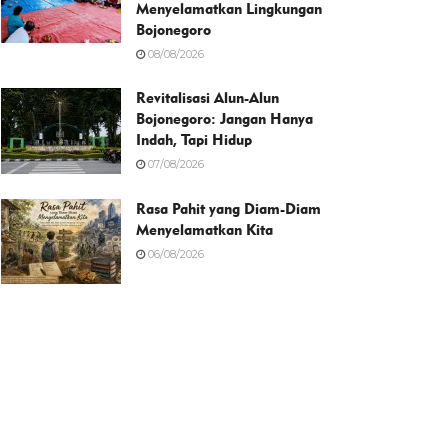
Menyelamatkan Lingkungan
Bojonegoro
08/08/2026
Revitalisasi Alun-Alun
Bojonegoro: Jangan Hanya
Indah, Tapi Hidup
07/08/2026
Rasa Pahit yang Diam-Diam
Menyelamatkan Kita
06/08/2026