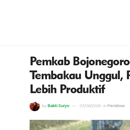
Pemkab Bojonegoro 
Tembakau Unggul, P
Lebih Produktif
by
Bakti Suryo
03/06/2026
in
Peristiwa