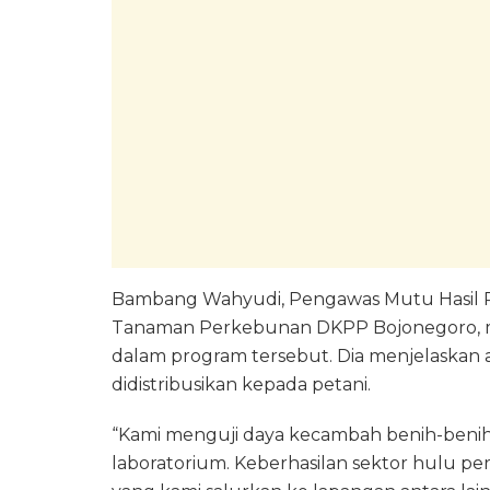
Bambang Wahyudi, Pengawas Mutu Hasil Pe
Tanaman Perkebunan DKPP Bojonegoro, me
dalam program tersebut. Dia menjelaskan al
didistribusikan kepada petani.
“Kami menguji daya kecambah benih-benih in
laboratorium. Keberhasilan sektor hulu pert