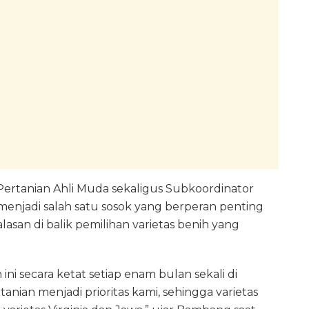
rtanian Ahli Muda sekaligus Subkoordinator
njadi salah satu sosok yang berperan penting
asan di balik pemilihan varietas benih yang
i secara ketat setiap enam bulan sekali di
anian menjadi prioritas kami, sehingga varietas