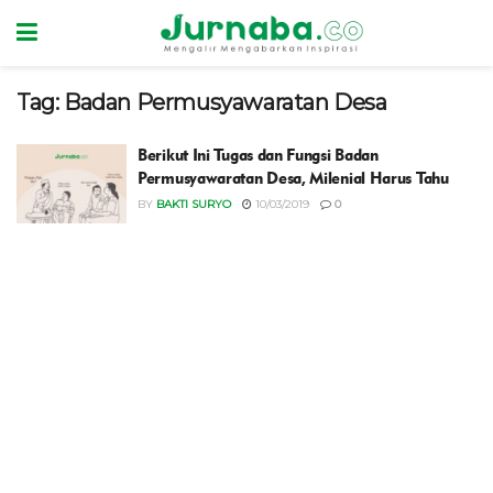
Tag:
Badan Permusyawaratan Desa
Berikut Ini Tugas dan Fungsi Badan
Permusyawaratan Desa, Milenial Harus Tahu
BY
BAKTI SURYO
10/03/2019
0