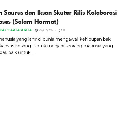
 Saurus dan Iksan Skuter Rilis Kolaborasi
oses (Salam Hormat)
IDA CHARTAGUPTA
27/02/2025
0
manusia yang lahir di dunia mengawali kehidupan bak
kanvas kosong. Untuk menjadi seorang manusia yang
ak baik untuk ...