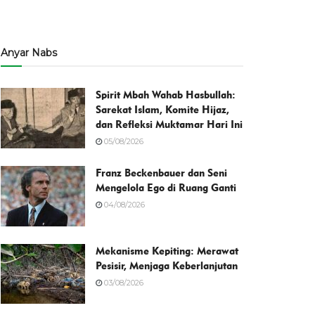
Anyar Nabs
Spirit Mbah Wahab Hasbullah:
Sarekat Islam, Komite Hijaz,
dan Refleksi Muktamar Hari Ini
05/08/2026
Franz Beckenbauer dan Seni
Mengelola Ego di Ruang Ganti
04/08/2026
Mekanisme Kepiting: Merawat
Pesisir, Menjaga Keberlanjutan
03/08/2026