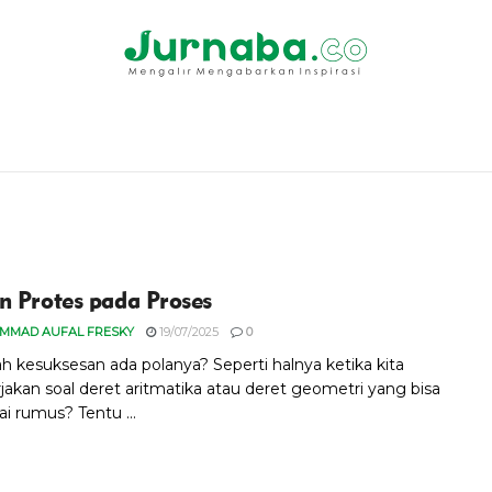
n Protes pada Proses
MMAD AUFAL FRESKY
19/07/2025
0
h kesuksesan ada polanya? Seperti halnya ketika kita
akan soal deret aritmatika atau deret geometri yang bisa
 rumus? Tentu ...